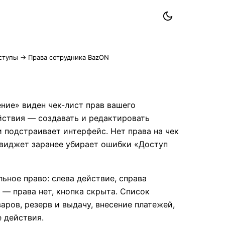
ступы
→ Права сотрудника BazON
ие» виден чек-лист прав вашего
йствия — создавать и редактировать
и подстраивает интерфейс. Нет права на чек
к виджет заранее убирает ошибки «Доступ
ьное право: слева действие, справа
 — права нет, кнопка скрыта. Список
ров, резерв и выдачу, внесение платежей,
 действия.