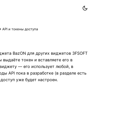
 API и токены доступа
иджета BazON для других виджетов 3FSOFT
ы выдаёте токен и вставляете его в
 виджету — его использует любой, в
ды API пока в разработке (в разделе есть
 доступ уже будет настроен.