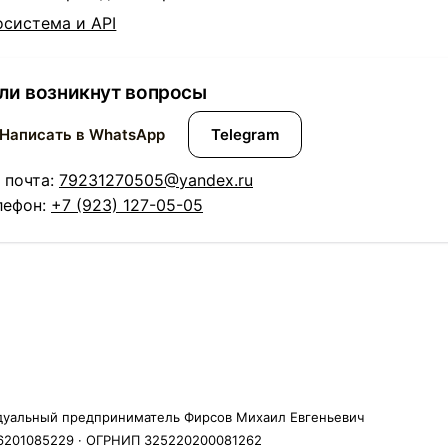
осистема и API
ли возникнут вопросы
Написать в WhatsApp
Telegram
. почта:
79231270505@yandex.ru
лефон:
+7 (923) 127-05-05
уальный предприниматель Фирсов Михаил Евгеньевич
201085229 · ОГРНИП 325220200081262