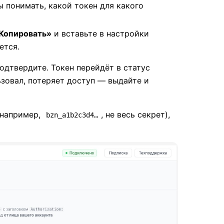
ы понимать, какой токен для какого
Копировать»
и вставьте в настройки
ется.
одтвердите. Токен перейдёт в статус
ьзовал, потеряет доступ — выдайте и
(например,
, не весь секрет),
bzn_a1b2c3d4…