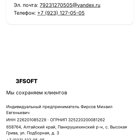
Эл. почта:
79231270505@yandex.ru
Телефон:
+7 (923) 127-05-05
3FSOFT
3F
Мы сохраняем клиентов
Индивидуальный предприниматель Фирсов Михаил
Евгеньевич
ИНН 226201085229 · ОГРНИП 325220200081262
658764, Алтайский край, Панкрушихинский р-н, с. Высокая
Грива, ул. Подборная, д. 3