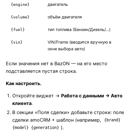
двигатель
{engine}
объём двигателя
{volume}
тип топлива (Бензин/Дизель/…)
{fuel}
VIN/Frame (вводится вручную в
{vin}
окне выбора авто)
Если значения нет в BazON — на его место
подставляется пустая строка.
Как настроить.
Откройте виджет →
Работа с данными → Авто
клиента
.
В секции «Поля сделки» добавьте строки: поле
сделки amoCRM + шаблон (например,
{brand}
).
{model} {generation}