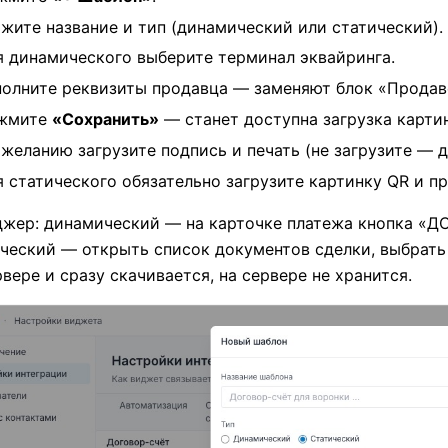
ажите название и тип (динамический или статический).
я динамического выберите терминал эквайринга.
полните реквизиты продавца — заменяют блок «Продаве
жмите
«Сохранить»
— станет доступна загрузка карти
желанию загрузите подпись и печать (не загрузите — д
я статического обязательно загрузите картинку QR и п
жер: динамический — на карточке платежа кнопка «ДС»
ческий — открыть список документов сделки, выбрать 
рвере и сразу скачивается, на сервере не хранится.