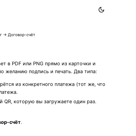
г
→ Договор-счёт
ет в PDF или PNG прямо из карточки и
по желанию подпись и печать. Два типа:
рётся из конкретного платежа (тот же, что
латежа.
 QR, которую вы загружаете один раз.
вор-счёт
.