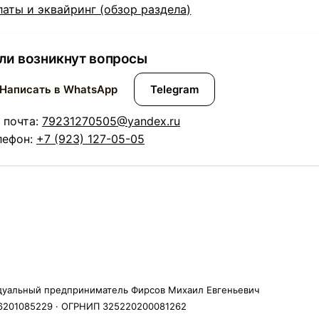
латы и эквайринг (обзор раздела)
ли возникнут вопросы
Написать в WhatsApp
Telegram
. почта:
79231270505@yandex.ru
лефон:
+7 (923) 127-05-05
уальный предприниматель Фирсов Михаил Евгеньевич
201085229 · ОГРНИП 325220200081262