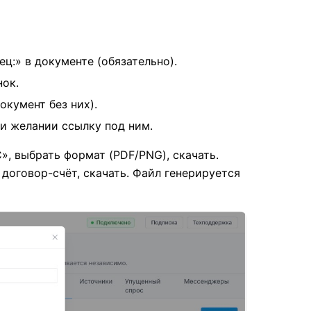
ц:» в документе (обязательно).
нок.
окумент без них).
ри желании ссылку под ним.
, выбрать формат (PDF/PNG), скачать.
договор-счёт, скачать. Файл генерируется