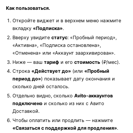
Как пользоваться.
Откройте виджет и в верхнем меню нажмите
вкладку
«Подписка»
.
Вверху увидите
статус
: «Пробный период»,
«Активна», «Подписка остановлена»,
«Отменена» или «Аккаунт заархивирован».
Ниже — ваш
тариф
и его
стоимость
(₽/мес).
Строка
«Действует до»
(или
«Пробный
период до»
) показывает дату окончания и
сколько дней осталось.
Отдельно видно, сколько
Avito-аккаунтов
подключено
и сколько из них с Авито
Доставкой.
Чтобы оплатить или продлить — нажмите
«Связаться с поддержкой для продления»
.