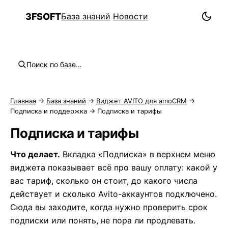
3FSOFT
База знаний
Новости
3F
Поиск по базе…
Обзор раздела
Подписка и тарифы
Главная
→
База знаний
→
Виджет AVITO для amoCRM
→
Техподдержка
Подписка и поддержка
→ Подписка и тарифы
Подписка и тарифы
Что делает.
Вкладка «Подписка» в верхнем меню
виджета показывает всё про вашу оплату: какой у
вас тариф, сколько он стоит, до какого числа
действует и сколько Avito-аккаунтов подключено.
Сюда вы заходите, когда нужно проверить срок
подписки или понять, не пора ли продлевать.