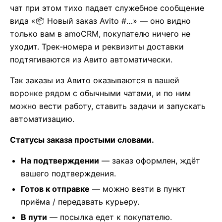
чат при этом тихо падает служебное сообщение
вида «📦 Новый заказ Avito #…» — оно видно
только вам в amoCRM, покупателю ничего не
уходит. Трек-номера и реквизиты доставки
подтягиваются из Авито автоматически.
Так заказы из Авито оказываются в вашей
воронке рядом с обычными чатами, и по ним
можно вести работу, ставить задачи и запускать
автоматизацию.
Статусы заказа простыми словами.
На подтверждении
— заказ оформлен, ждёт
вашего подтверждения.
Готов к отправке
— можно везти в пункт
приёма / передавать курьеру.
В пути
— посылка едет к покупателю.